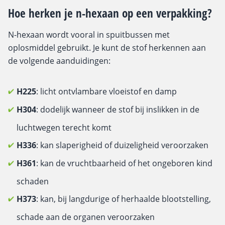
Hoe herken je n-hexaan op een verpakking?
N-hexaan wordt vooral in spuitbussen met
oplosmiddel gebruikt. Je kunt de stof herkennen aan
de volgende aanduidingen:
H225
: licht ontvlambare vloeistof en damp
H304
: dodelijk wanneer de stof bij inslikken in de
luchtwegen terecht komt
H336
: kan slaperigheid of duizeligheid veroorzaken
H361
: kan de vruchtbaarheid of het ongeboren kind
schaden
H373
: kan, bij langdurige of herhaalde blootstelling,
schade aan de organen veroorzaken