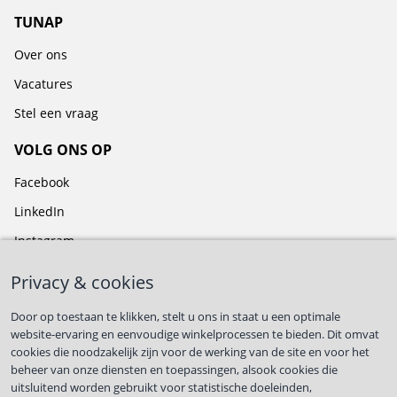
TUNAP
Over ons
Vacatures
Stel een vraag
VOLG ONS OP
Facebook
LinkedIn
Instagram
BLIJF OP DE HOOGTE
Privacy & cookies
Door op toestaan te klikken, stelt u ons in staat u een optimale
website-ervaring en eenvoudige winkelprocessen te bieden. Dit omvat
cookies die noodzakelijk zijn voor de werking van de site en voor het
beheer van onze diensten en toepassingen, alsook cookies die
First name
*
uitsluitend worden gebruikt voor statistische doeleinden,