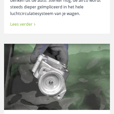
denken uit de auto. Sterker nog, de airco wordt
steeds dieper geïmpliceerd in het hele
luchtcirculatiesysteem van je wagen.
Lees verder