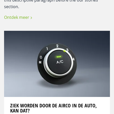
this descriptive paragraph before the our stories
section.
Ontdek meer
ZIEK WORDEN DOOR DE AIRCO IN DE AUTO,
KAN DAT?