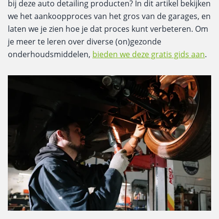
bij deze auto detailing producten? In dit artikel bekijken
we het aankoopproces van het gros van de garages, en
laten we je zien hoe je dat proces kunt verbeteren. Om
je meer te leren over diverse (on)gezonde
onderhoudsmiddelen,
bieden we deze gratis gids aan
.